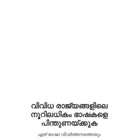
വിവിധ രാജ്യങ്ങളിലെ
നൂറിലധികം ഭാഷകളെ
പിന്തുണയ്ക്കുക
ഏത് ഭാഷാ വിവർത്തനത്തെയും