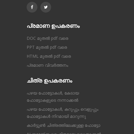
പ്രമാണ ഉപകരണം
DOC മുതൽ pdf വരെ
PPT മുതൽ pdf വരെ
HTML മുതൽ pdf വരെ
പ്രമാണ വിവർത്തനം
ചിത്ര ഉപകരണം
പഴയ ഫോട്ടോകൾ, കേടായ
ഫോട്ടോകളുടെ നന്നാക്കൽ
പഴയ ഫോട്ടോകൾ, കറുപ്പും വെളുപ്പും
ഫോട്ടോകൾ നിറമായി മാറുന്നു
കാർട്ടൂൺ ചിത്രത്തിലേക്കുള്ള ഫോട്ടോ