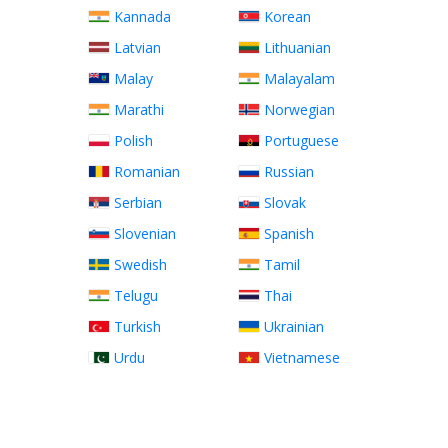
Kannada
Korean
Latvian
Lithuanian
Malay
Malayalam
Marathi
Norwegian
Polish
Portuguese
Romanian
Russian
Serbian
Slovak
Slovenian
Spanish
Swedish
Tamil
Telugu
Thai
Turkish
Ukrainian
Urdu
Vietnamese