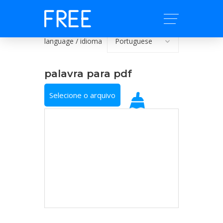
language / idioma
palavra para pdf
Selecione o arquivo