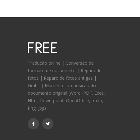
Tradução online | Conversão de
formato de documento | Reparo de
fotos | Reparo de fotos antigas |
Grátis | Manter a composição do
documento original (Word, PDF, Excel,
Html, Powerpoint, OpenOffice, texto,
Png, Jpg)