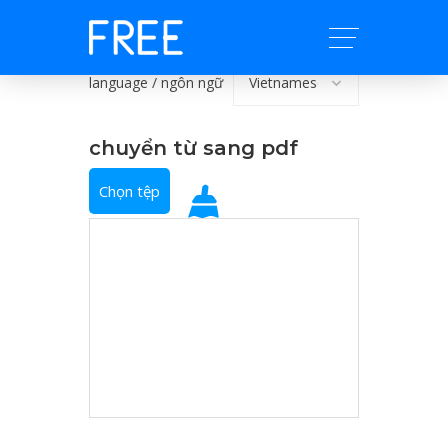
language / ngôn ngữ
chuyển từ sang pdf
Chọn tệp