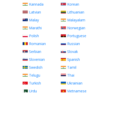
Kannada
Korean
Latvian
Lithuanian
Malay
Malayalam
Marathi
Norwegian
Polish
Portuguese
Romanian
Russian
Serbian
Slovak
Slovenian
Spanish
Swedish
Tamil
Telugu
Thai
Turkish
Ukrainian
Urdu
Vietnamese