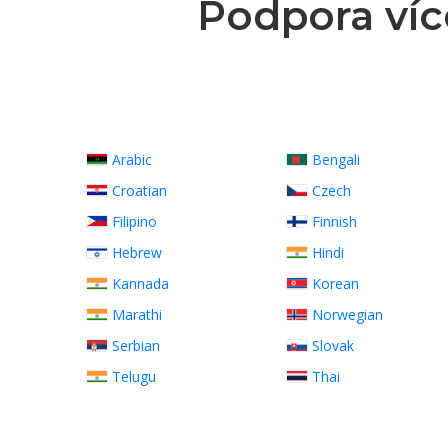
Podpora víc
Arabic
Bengali
Croatian
Czech
Filipino
Finnish
Hebrew
Hindi
Kannada
Korean
Marathi
Norwegian
Serbian
Slovak
Telugu
Thai