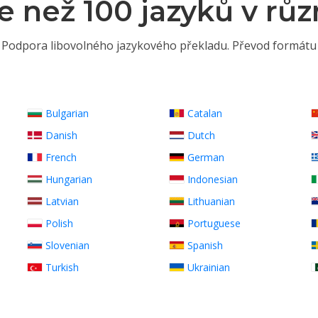
e než 100 jazyků v rů
Podpora libovolného jazykového překladu. Převod formátu
Bulgarian
Catalan
Danish
Dutch
French
German
Hungarian
Indonesian
Latvian
Lithuanian
Polish
Portuguese
Slovenian
Spanish
Turkish
Ukrainian