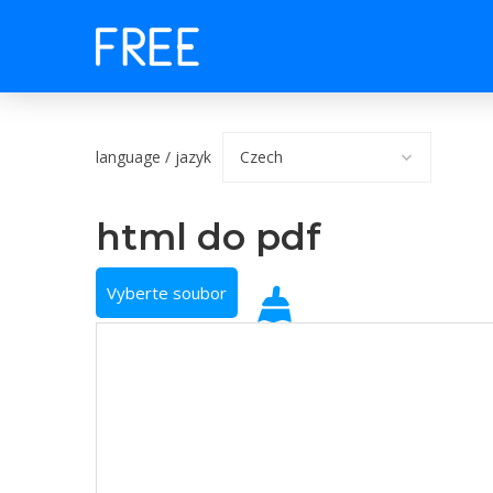
language / jazyk
html do pdf
Vyberte soubor