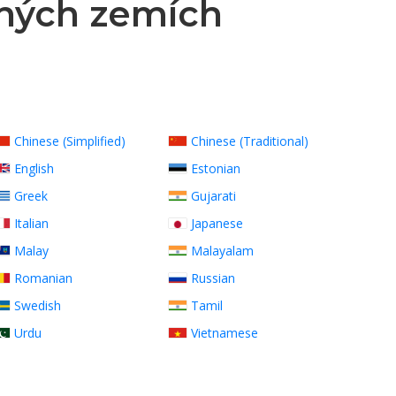
zných zemích
Chinese (Simplified)
Chinese (Traditional)
English
Estonian
Greek
Gujarati
Italian
Japanese
Malay
Malayalam
Romanian
Russian
Swedish
Tamil
Urdu
Vietnamese