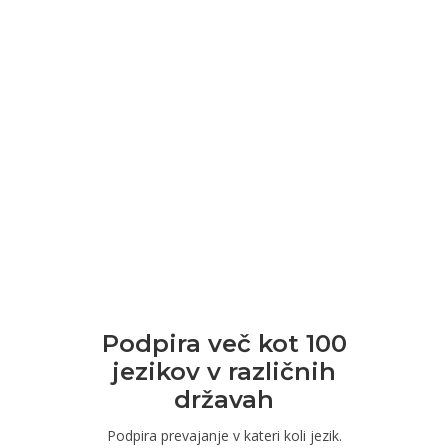
Podpira več kot 100
jezikov v različnih
državah
Podpira prevajanje v kateri koli jezik.