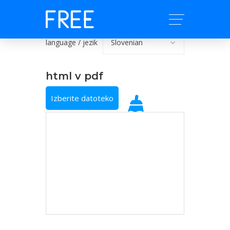
language / jezik
html v pdf
Izberite datoteko