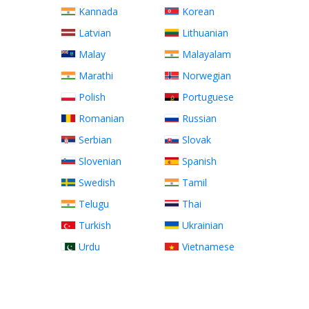
Kannada
Korean
Latvian
Lithuanian
Malay
Malayalam
Marathi
Norwegian
Polish
Portuguese
Romanian
Russian
Serbian
Slovak
Slovenian
Spanish
Swedish
Tamil
Telugu
Thai
Turkish
Ukrainian
Urdu
Vietnamese