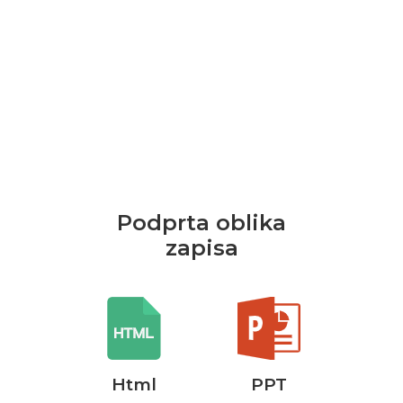
Podprta oblika
zapisa
rd
Html
PPT
P