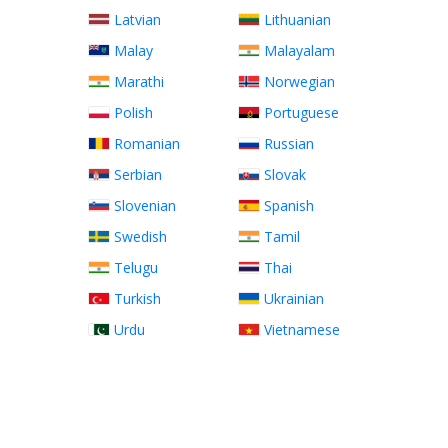
Latvian
Lithuanian
Malay
Malayalam
Marathi
Norwegian
Polish
Portuguese
Romanian
Russian
Serbian
Slovak
Slovenian
Spanish
Swedish
Tamil
Telugu
Thai
Turkish
Ukrainian
Urdu
Vietnamese