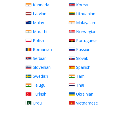
Kannada
Korean
Latvian
Lithuanian
Malay
Malayalam
Marathi
Norwegian
Polish
Portuguese
Romanian
Russian
Serbian
Slovak
Slovenian
Spanish
Swedish
Tamil
Telugu
Thai
Turkish
Ukrainian
Urdu
Vietnamese