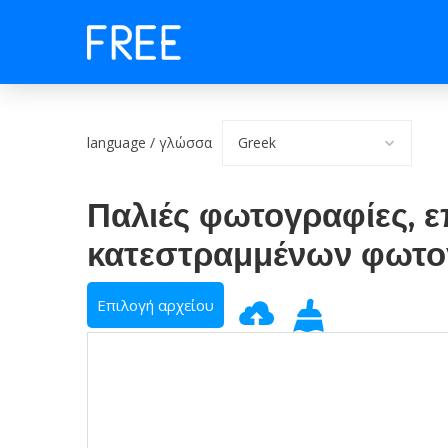
language / γλώσσα
Παλιές φωτογραφίες, 
κατεστραμμένων φωτ
Επιλογή αρχείου