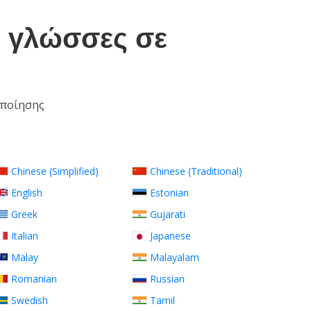
0 γλώσσες σε
οποίησης
Chinese (Simplified)
Chinese (Traditional)
English
Estonian
Greek
Gujarati
Italian
Japanese
Malay
Malayalam
Romanian
Russian
Swedish
Tamil