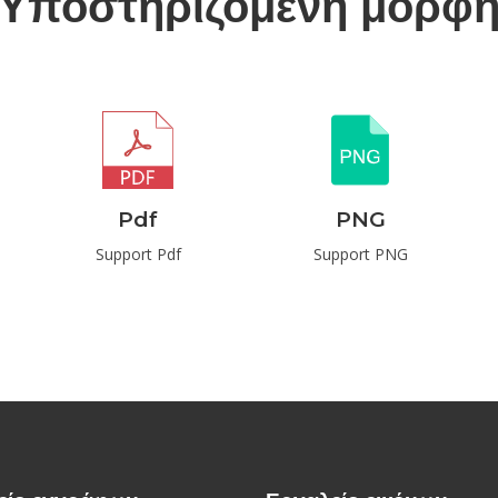
Υποστηριζόμενη μορφ
Pdf
PNG
Support Pdf
Support PNG