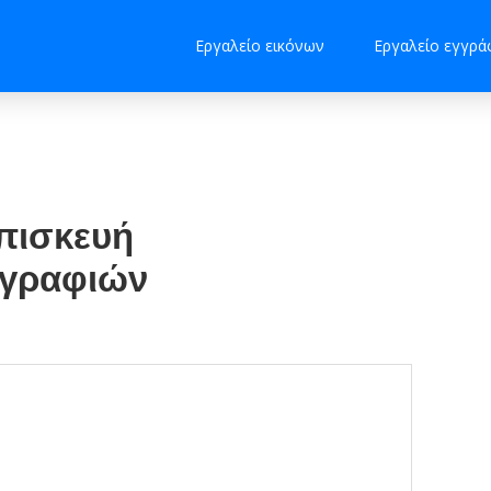
Εργαλείο εικόνων
Εργαλείο εγγρ
επισκευή
ογραφιών