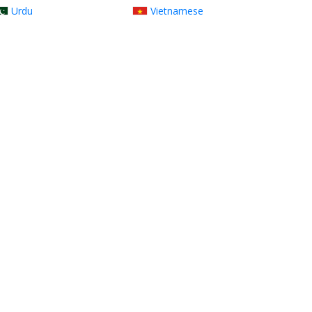
Urdu
Vietnamese