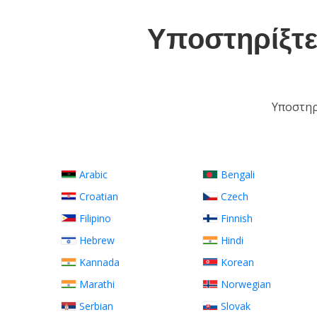
Υποστηρίξτε
Υποστηρ
Arabic
Bengali
Croatian
Czech
Filipino
Finnish
Hebrew
Hindi
Kannada
Korean
Marathi
Norwegian
Serbian
Slovak