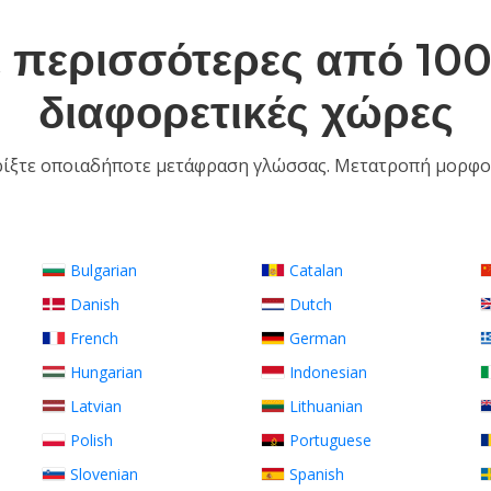
 περισσότερες από 10
διαφορετικές χώρες
ίξτε οποιαδήποτε μετάφραση γλώσσας. Μετατροπή μορφ
Bulgarian
Catalan
Danish
Dutch
French
German
Hungarian
Indonesian
Latvian
Lithuanian
Polish
Portuguese
Slovenian
Spanish