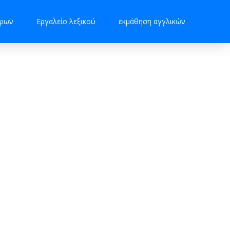
άφων
Εργαλείο λεξικού
εκμάθηση αγγλικών