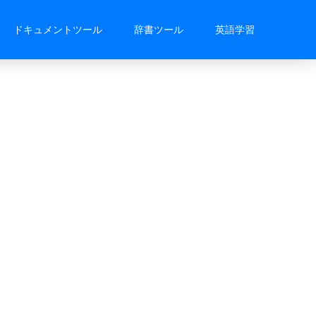
ドキュメントツール
辞書ツール
英語学習