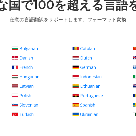
な国で100を超える言語
任意の言語翻訳をサポートします。フォーマット変換
Bulgarian
Catalan
Danish
Dutch
French
German
Hungarian
Indonesian
Latvian
Lithuanian
Polish
Portuguese
Slovenian
Spanish
Turkish
Ukrainian