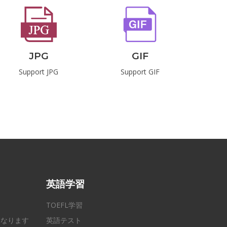
JPG
GIF
Support JPG
Support GIF
S
英語学習
TOEFL学習
になります
英語テスト