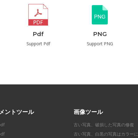
Pdf
PNG
Support Pdf
Support PNG
メントツール
画像ツール
pdf
古い写真、破損した写真の修復
df
古い写真、白黒の写真はカラー