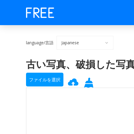
language/言語
古い写真、破損した写
ファイルを選択