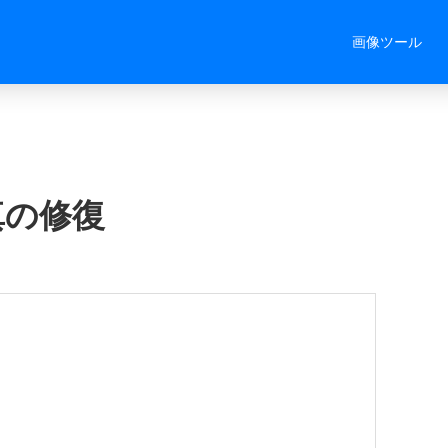
画像ツール
真の修復