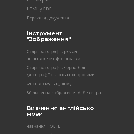
HTML у PDF
Переклад документа
Інструмент
"Зображення"
Старі фотографії, ремонт
пошкоджених фотографій
Старі фотографії, чорно-білі
фотографії стають кольоровими
Фото до мультфільму
Збільшення зображення AI без втрат
Вивчення англійської
мови
навчання TOEFL