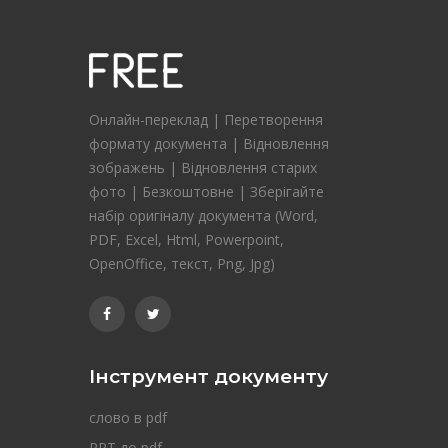
Онлайн-переклад | Перетворення
формату документа | Відновлення
зображень | Відновлення старих
фото | Безкоштовне | Зберігайте
набір оригіналу документа (Word,
PDF, Excel, Html, Powerpoint,
OpenOffice, текст, Png, Jpg)
Інструмент документу
слово в pdf
PPT до pdf