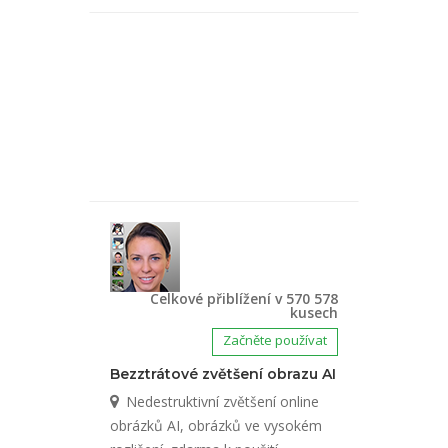
Celkové přiblížení v 570 578
kusech
Začněte používat
Bezztrátové zvětšení obrazu AI
Nedestruktivní zvětšení online
obrázků AI, obrázků ve vysokém