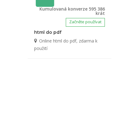
Kumulovaná konverze 595 386
krát
Začněte používat
html do pdf
Online html do pdf, zdarma k
použití