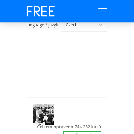
language / jazyk
Celkem opraveno 744 232 kusů