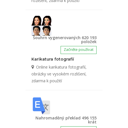
rozlišení, zdarma k použití
Souhrn vygenerovaných 620 193
položek
Začněte používat
Karikatura fotografií
Online karikatura fotografií,
obrázky ve vysokém rozlišení,
zdarma k použití
Nahromaděný překlad 496 155
krát