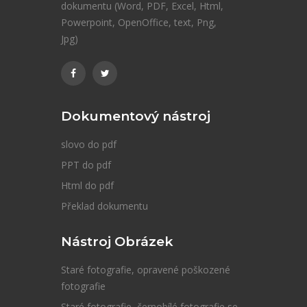
dokumentu (Word, PDF, Excel, Html,
Powerpoint, OpenOffice, text, Png,
Jpg)
Dokumentový nástroj
slovo do pdf
PPT do pdf
Html do pdf
Překlad dokumentu
Nástroj Obrázek
Staré fotografie, opravené poškozené
fotografie
Staré fotografie, černobílé fotografie se