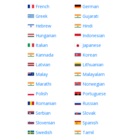
French
German
Greek
Gujarati
Hebrew
Hindi
Hungarian
Indonesian
Italian
Japanese
Kannada
Korean
Latvian
Lithuanian
Malay
Malayalam
Marathi
Norwegian
Polish
Portuguese
Romanian
Russian
Serbian
Slovak
Slovenian
Spanish
Swedish
Tamil