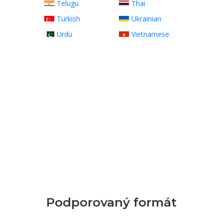
Telugu
Thai
Turkish
Ukrainian
Urdu
Vietnamese
Podporovaný formát