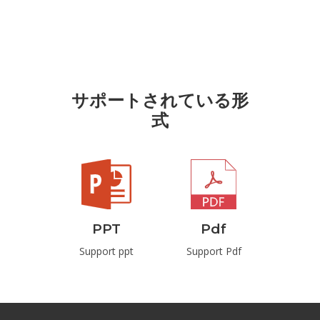
サポートされている形
式
ml
PPT
Pdf
P
t Html
Support ppt
Support Pdf
Suppo