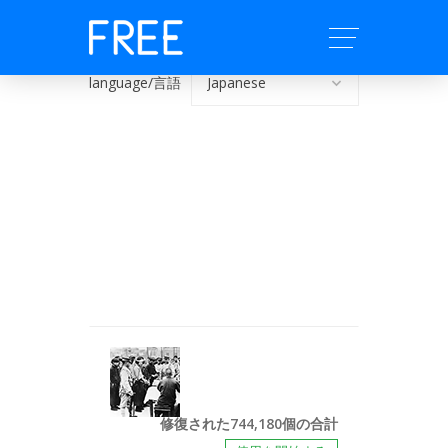
language/言語
修復された744,180個の合計