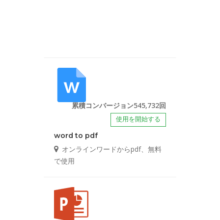
累積コンバージョン545,732回
使用を開始する
word to pdf
オンラインワードからpdf、無料
で使用