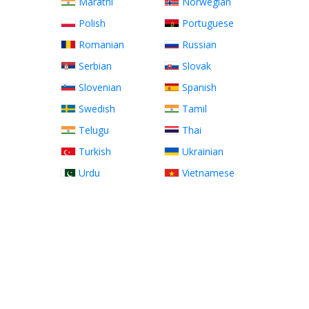
Marathi
Norwegian
Polish
Portuguese
Romanian
Russian
Serbian
Slovak
Slovenian
Spanish
Swedish
Tamil
Telugu
Thai
Turkish
Ukrainian
Urdu
Vietnamese