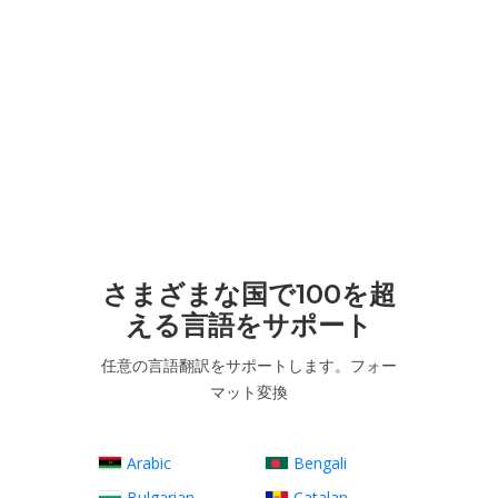
さまざまな国で100を超
える言語をサポート
任意の言語翻訳をサポートします。フォー
マット変換
Arabic
Bengali
Bulgarian
Catalan