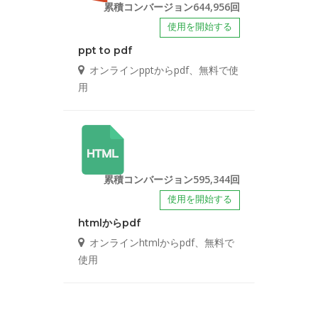
累積コンバージョン644,956回
使用を開始する
ppt to pdf
オンラインpptからpdf、無料で使
用
累積コンバージョン595,344回
使用を開始する
htmlからpdf
オンラインhtmlからpdf、無料で
使用