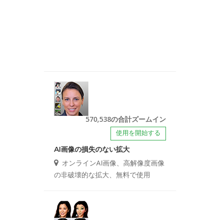
570,538の合計ズームイン
使用を開始する
AI画像の損失のない拡大
オンラインAI画像、高解像度画像
の非破壊的な拡大、無料で使用