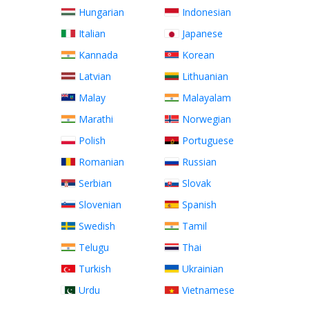
Hungarian
Indonesian
Italian
Japanese
Kannada
Korean
Latvian
Lithuanian
Malay
Malayalam
Marathi
Norwegian
Polish
Portuguese
Romanian
Russian
Serbian
Slovak
Slovenian
Spanish
Swedish
Tamil
Telugu
Thai
Turkish
Ukrainian
Urdu
Vietnamese