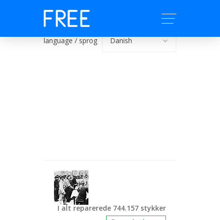
language / sprog
I alt reparerede 744.157 stykker