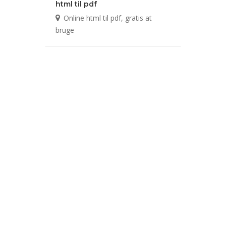
html til pdf
Online html til pdf, gratis at
bruge