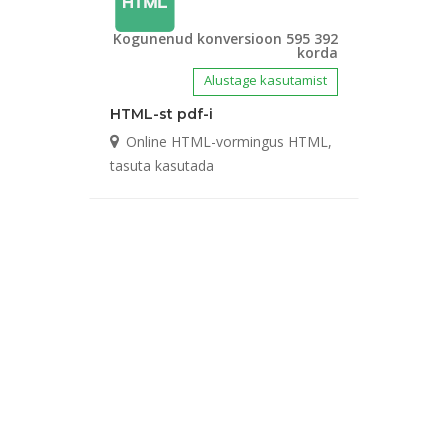
Kogunenud konversioon 595 392
korda
Alustage kasutamist
HTML-st pdf-i
Online HTML-vormingus HTML,
tasuta kasutada