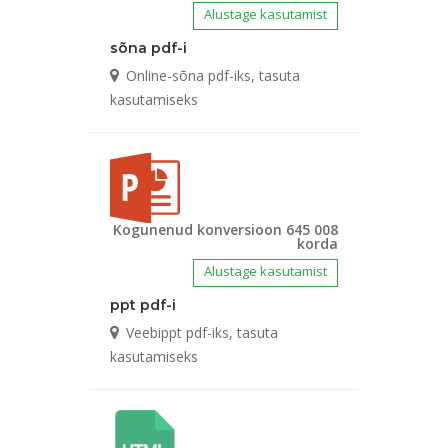
Alustage kasutamist
sõna pdf-i
Online-sõna pdf-iks, tasuta
kasutamiseks
Kogunenud konversioon 645 008
korda
Alustage kasutamist
ppt pdf-i
Veebippt pdf-iks, tasuta
kasutamiseks