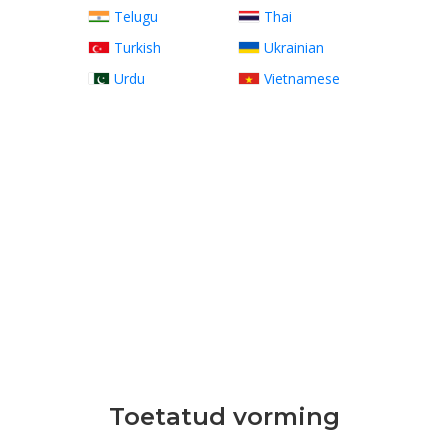
Telugu
Thai
Turkish
Ukrainian
Urdu
Vietnamese
Toetatud vorming