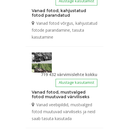
Alustage kasutamist
Vanad fotod, kahjustatud
fotod parandatud
Vanad fotod võrgus, kahjustatud
fotode parandamine, tasuta
kasutamine
719 432 värvimislehte kokku
Alustage kasutamist
Vanad fotod, mustvalged
fotod muutuvad värviliseks
Vanad veebipildid, mustvalged
fotod muutuvad värviliseks ja neid
saab tasuta kasutada