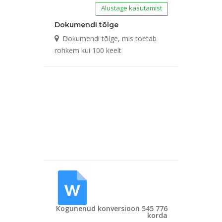
Alustage kasutamist
Dokumendi tõlge
Dokumendi tõlge, mis toetab
rohkem kui 100 keelt
Kogunenud konversioon 545 776
korda