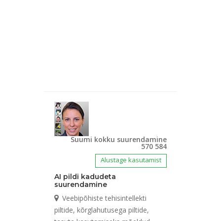
Suumi kokku suurendamine
570 584
Alustage kasutamist
AI pildi kadudeta
suurendamine
Veebipõhiste tehisintellekti
piltide, kõrglahutusega piltide,