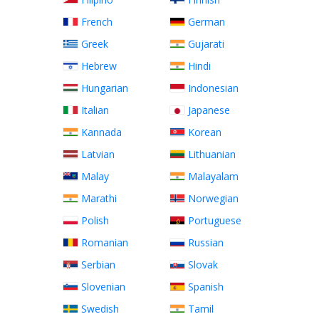
French
German
Greek
Gujarati
Hebrew
Hindi
Hungarian
Indonesian
Italian
Japanese
Kannada
Korean
Latvian
Lithuanian
Malay
Malayalam
Marathi
Norwegian
Polish
Portuguese
Romanian
Russian
Serbian
Slovak
Slovenian
Spanish
Swedish
Tamil