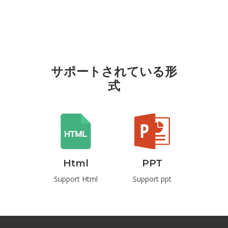
サポートされている形
式
rd
Html
PPT
P
t Word
Support Html
Support ppt
Suppo