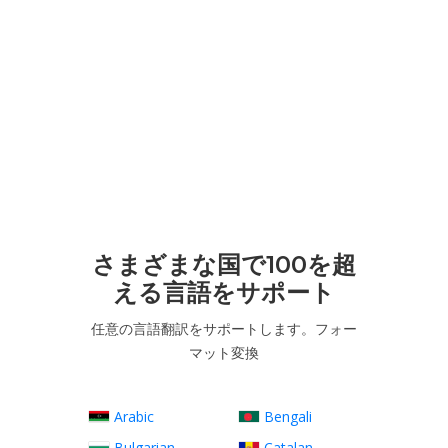
さまざまな国で100を超
える言語をサポート
任意の言語翻訳をサポートします。フォー
マット変換
Arabic
Bengali
Bulgarian
Catalan