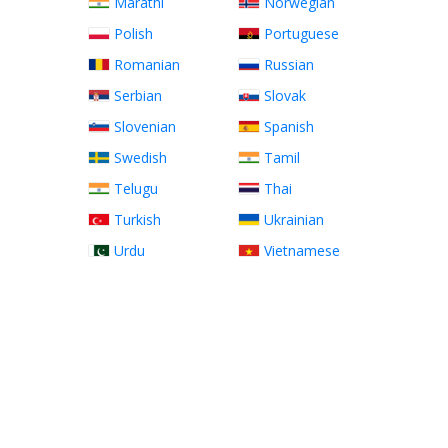
Marathi
Norwegian
Polish
Portuguese
Romanian
Russian
Serbian
Slovak
Slovenian
Spanish
Swedish
Tamil
Telugu
Thai
Turkish
Ukrainian
Urdu
Vietnamese