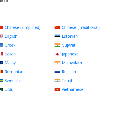
мата
Chinese (Simplified)
Chinese (Traditional)
English
Estonian
Greek
Gujarati
Italian
Japanese
Malay
Malayalam
Romanian
Russian
Swedish
Tamil
Urdu
Vietnamese