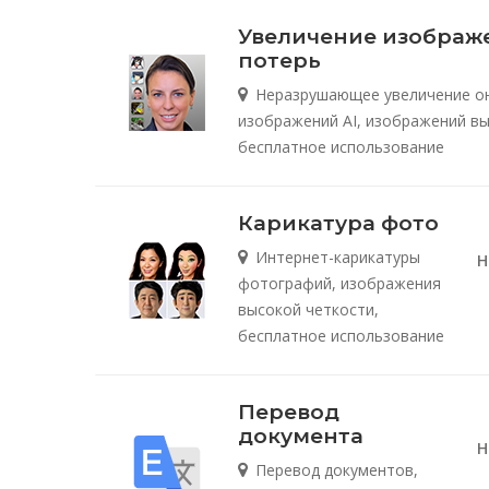
Увеличение изображе
потерь
Неразрушающее увеличение о
изображений AI, изображений вы
бесплатное использование
Карикатура фото
Интернет-карикатуры
Н
фотографий, изображения
высокой четкости,
бесплатное использование
Перевод
документа
Н
Перевод документов,