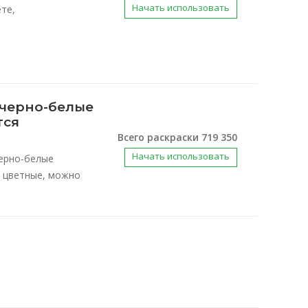
Начать использовать
те,
 черно-белые
тся
Всего раскраски 719 350
Начать использовать
ерно-белые
 цветные, можно