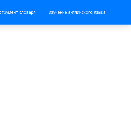
струмент словаря
изучение английского языка