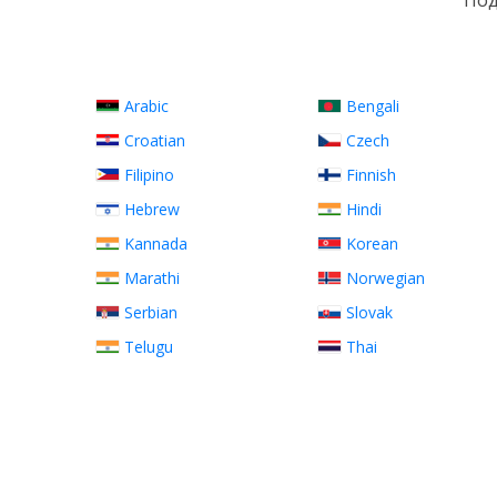
Под
Arabic
Bengali
Croatian
Czech
Filipino
Finnish
Hebrew
Hindi
Kannada
Korean
Marathi
Norwegian
Serbian
Slovak
Telugu
Thai