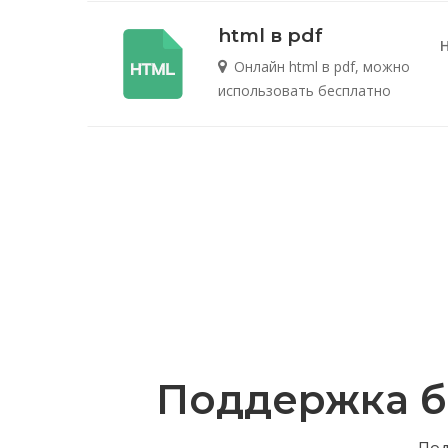
html в pdf
Онлайн html в pdf, можно
использовать бесплатно
Поддержка бо