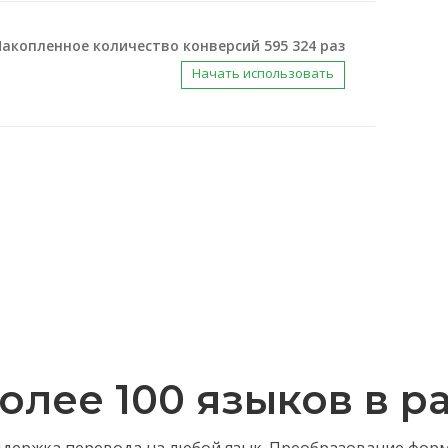
Накопленное количество конверсий 595 324 раз
Начать использовать
лее 100 языков в р