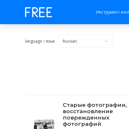
Инструмент изо
language / язык
Старые фотографии,
восстановление
поврежденных
фотографий