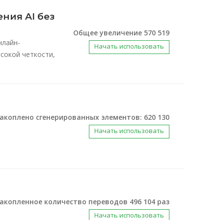
ния AI без
Общее увеличение 570 519
нлайн-
Начать использовать
сокой четкости,
акоплено сгенерированных элементов: 620 130
Начать использовать
акопленное количество переводов 496 104 раз
Начать использовать